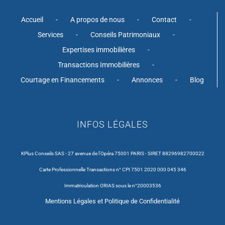
Accueil
A propos de nous
Contact
Services
Conseils Patrimoniaux
Expertises immobilières
Transactions Immobilières
Courtage en Financements
Annonces
Blog
INFOS LÉGALES
KPlus Conseils SAS - 27 avenue de l'Opéra 75001 PARIS - SIRET 88296982700022
Carte Professionnelle Transactions n° CPI 7501 2020 000 045 346
Immatriculation ORIAS sous le n°20003536
Mentions Légales et Politique de Confidentialité