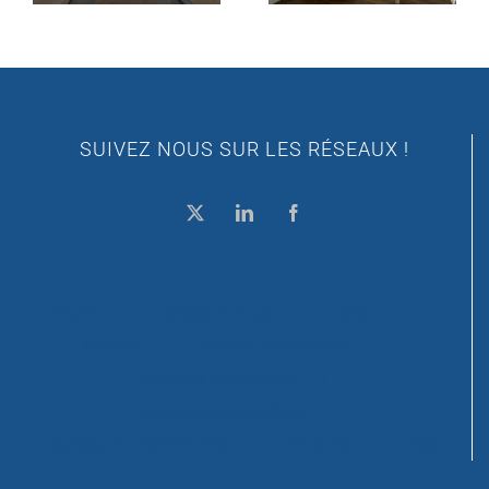
SUIVEZ NOUS SUR LES RÉSEAUX !
Accueil
A propos de nous
Contact
Services
Conseils Patrimoniaux
Expertises immobilières
Transactions Immobilières
Courtage en Financements
Annonces
Blog