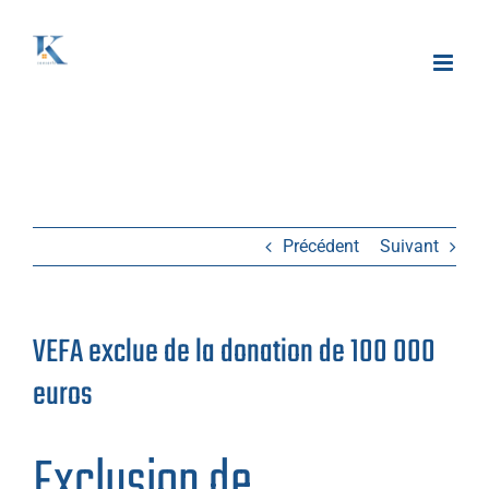
Passer
au
contenu
Précédent
Suivant
VEFA exclue de la donation de 100 000
euros
Exclusion de