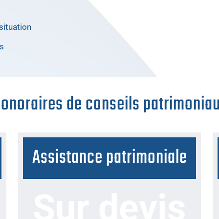
situation
es
onoraires de conseils patrimonia
Assistance patrimoniale
Sur devis