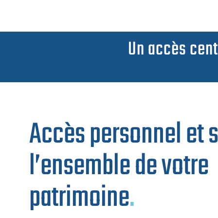
Un accès
cent
Accès personnel et s
l’ensemble de votre
patrimoine
.