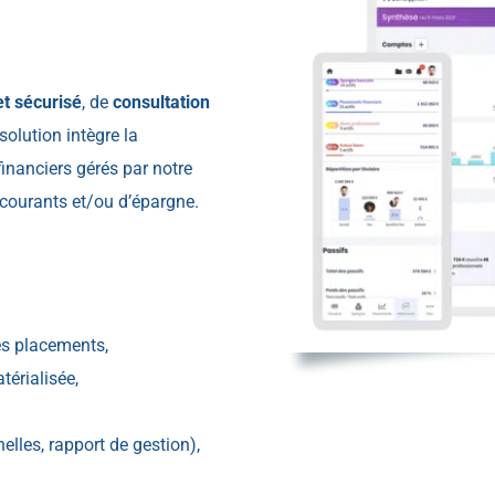
et sécurisé
, de
consultation
solution intègre la
inanciers gérés par notre
 courants et/ou d’épargne.
es placements,
térialisée,
elles, rapport de gestion),