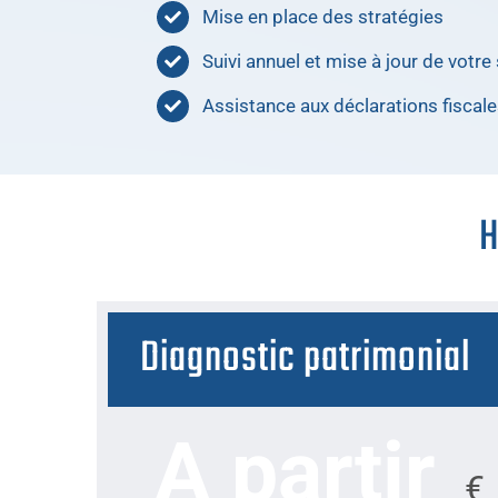
Mise en place des stratégies
Suivi annuel et mise à jour de votre 
Assistance aux déclarations fiscal
H
Diagnostic patrimonial
A partir
€