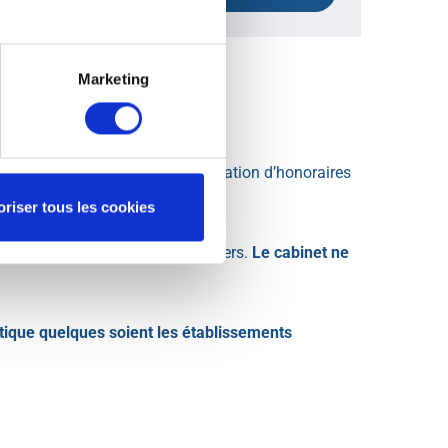
Marketing
ntaires nécessaires, à la facturation d’honoraires
oriser tous les cookies
 certains établissements financiers.
Le cabinet ne
tique quelques soient les établissements