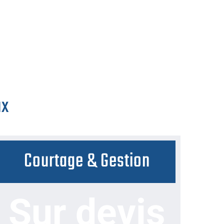
ux
Courtage & Gestion
Sur devis