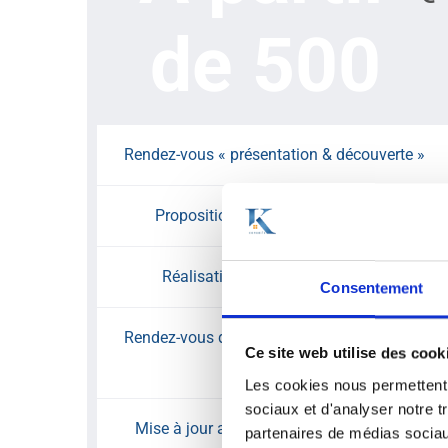
de 500
Rendez-vous « présentation & découverte »
Proposition de la lettre de mission
Réalisation du bilan patrimonial
Consentement
Rendez-vous d’analyse des résultats et des
Ce site web utilise des cook
préconisations
Les cookies nous permettent d
sociaux et d'analyser notre t
Mise à jour annuelle (option) : 250 €/an
partenaires de médias sociaux