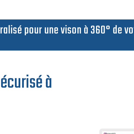
ralisé pour u
ne vison à 360° de vo
écurisé à