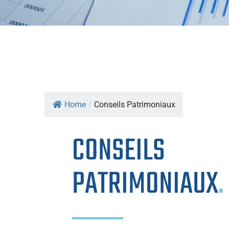
Home
/
Conseils Patrimoniaux
CONSEILS
PATRIMONIAUX
.