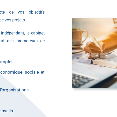
te de vos objectifs
de vos projets.
indépendant, le cabinet
art des promoteurs de
complet
 économique, sociale et
d’organisations
onseils