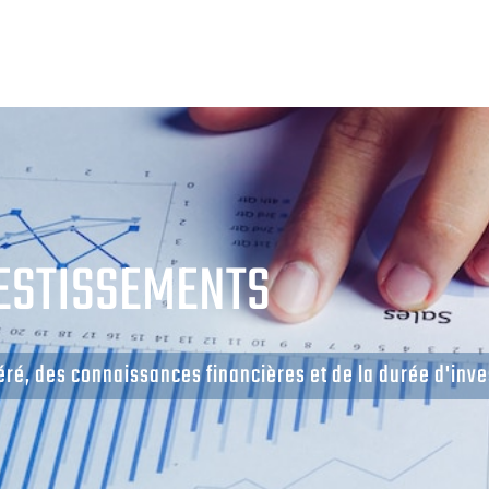
ESTISSEMENTS
oléré, des connaissances financières et de la durée d'inv