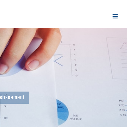
estissement