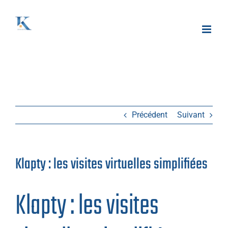
Passer
au
contenu
Précédent
Suivant
Klapty : les visites virtuelles simplifiées
Klapty
: les visites