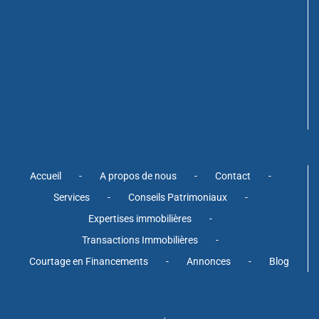
Accueil
A propos de nous
Contact
Services
Conseils Patrimoniaux
Expertises immobilières
Transactions Immobilières
Courtage en Financements
Annonces
Blog
Accueil
A propos de nous
Contact
Services
Conseils Patrimoniaux
Expertises immobilières
Transactions Immobilières
Courtage en Financements
Annonces
Blog