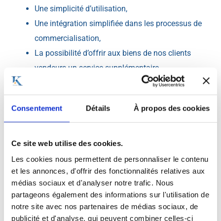
Une simplicité d’utilisation,
Une intégration simplifiée dans les processus de
commercialisation,
La possibilité d’offrir aux biens de nos clients
vendeurs un service supplémentaire,
Et un coût défiant toute concurrence pour éviter
une augmentation des honoraires.
Consentement
Détails
À propos des cookies
Ce site web utilise des cookies.
Les cookies nous permettent de personnaliser le contenu
et les annonces, d'offrir des fonctionnalités relatives aux
médias sociaux et d'analyser notre trafic. Nous
partageons également des informations sur l'utilisation de
notre site avec nos partenaires de médias sociaux, de
publicité et d'analyse, qui peuvent combiner celles-ci