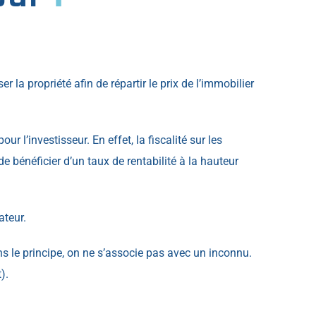
er la propriété afin de répartir le prix de l’immobilier
r l’investisseur. En effet, la fiscalité sur les
e bénéficier d’un taux de rentabilité à la hauteur
ateur.
ns le principe, on ne s’associe pas avec un inconnu.
).