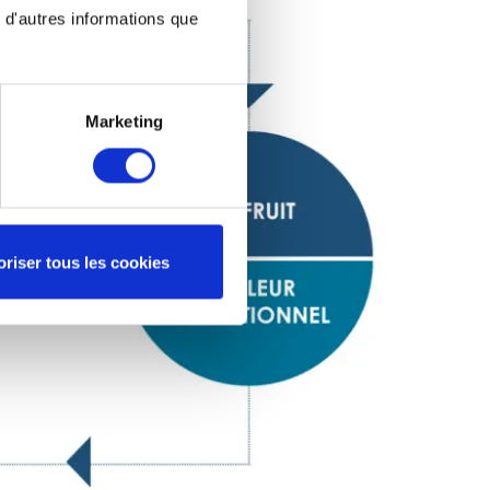
 d'autres informations que
Marketing
oriser tous les cookies