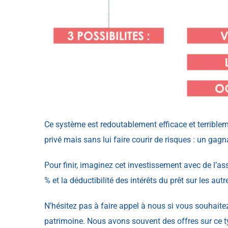
Ce système est redoutablement efficace et terrible
privé mais sans lui faire courir de risques : un g
Pour finir, imaginez cet investissement avec de l’a
% et la déductibilité des intérêts du prêt sur les au
N’hésitez pas à faire appel à nous si vous souhaitez
patrimoine. Nous avons souvent des offres sur ce ty