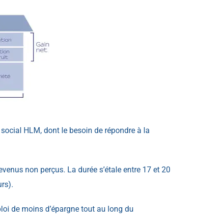
social HLM, dont le besoin de répondre à la
evenus non perçus. La durée s’étale entre 17 et 20
rs).
ploi de moins d’épargne tout au long du