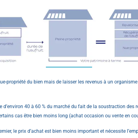
ue-propriété du bien mais de laisser les revenus à un organisme 
ne d’environ 40 à 60 % du marché du fait de la soustraction des r
ertains cas être bien moins long (achat occasion ou vente en cou
ier, le prix d’achat est bien moins important et nécessite l’em