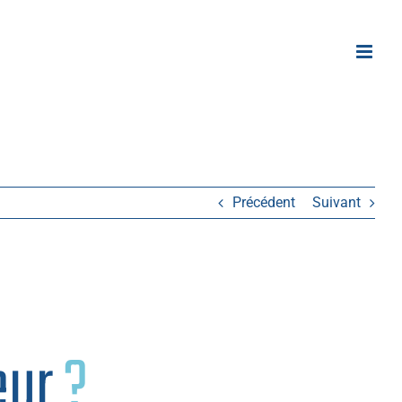
Précédent
Suivant
eur
?