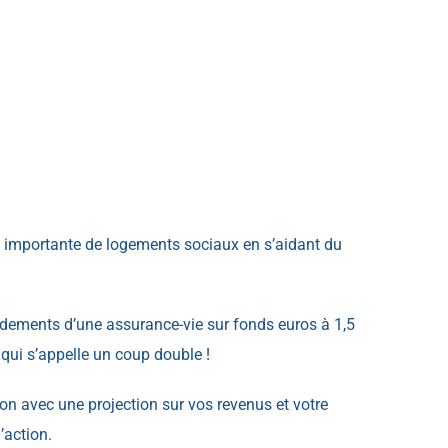
s importante de logements sociaux en s’aidant du
endements d’une assurance-vie sur fonds euros à 1,5
e qui s’appelle un coup double !
ion avec une projection sur vos revenus et votre
’action.