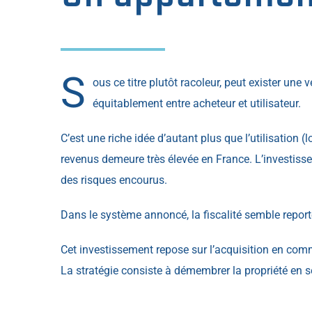
S
ous ce titre plutôt racoleur, peut exister une v
équitablement entre acheteur et utilisateur.
C’est une riche idée d’autant plus que l’utilisation (
revenus demeure très élevée en France. L’investisseu
des risques encourus.
Dans le système annoncé, la fiscalité semble reportée 
Cet investissement repose sur l’acquisition en commu
La stratégie consiste à démembrer la propriété en sép