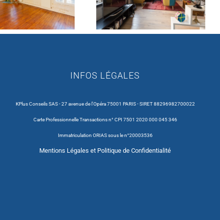
INFOS LÉGALES
KPlus Conseils SAS - 27 avenue de l'Opéra 75001 PARIS - SIRET 88296982700022
Carte Professionnelle Transactions n° CPI 7501 2020 000 045 346
Immatriculation ORIAS sous le n°20003536
Mentions Légales et Politique de Confidentialité