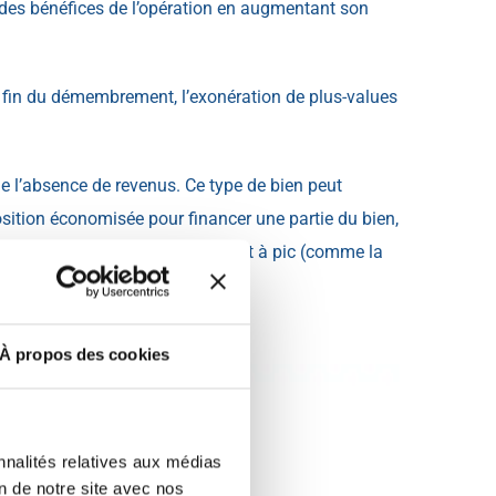
 des bénéfices de l’opération en augmentant son
a fin du démembrement, l’exonération de plus-values
de l’absence de revenus. Ce type de bien peut
osition économisée pour financer une partie du bien,
temps qui courent, ça tombe plutôt à pic (comme la
À propos des cookies
nnalités relatives aux médias
on de notre site avec nos