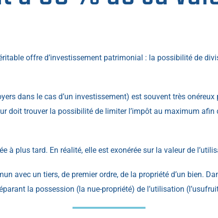
éritable offre d’investissement patrimonial : la possibilité de divis
loyers dans le cas d’un investissement) est souvent très onéreux pou
r doit trouver la possibilité de limiter l’impôt au maximum afin d
à plus tard. En réalité, elle est exonérée sur la valeur de l’utilis
n avec un tiers, de premier ordre, de la propriété d’un bien. Da
arant la possession (la nue-propriété) de l’utilisation (l’usufruit