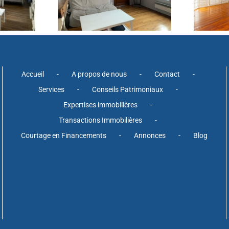
Accueil
A propos de nous
Contact
Services
Conseils Patrimoniaux
Expertises immobilières
Transactions Immobilières
Courtage en Financements
Annonces
Blog