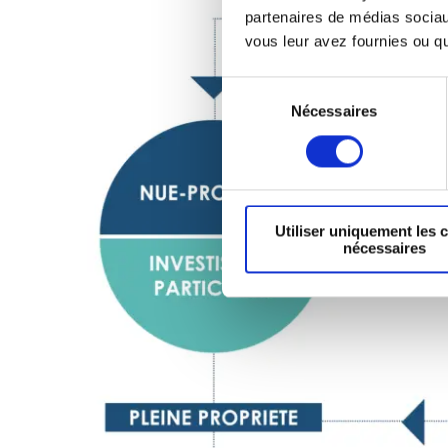
partenaires de médias sociaux
vous leur avez fournies ou qu'
Sélection
Nécessaires
du
consentement
Utiliser uniquement les 
nécessaires