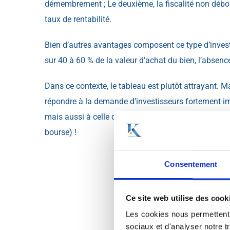
démembrement ; Le deuxième, la fiscalité non débou
taux de rentabilité.
Bien d’autres avantages composent ce type d’invest
sur 40 à 60 % de la valeur d’achat du bien, l’absen
Dans ce contexte, le tableau est plutôt attrayant. M
répondre à la demande d’investisseurs fortement imp
mais aussi à celle des épargnants souhaitant mettre
bourse) !
Consentement
Ce site web utilise des cook
Les cookies nous permettent d
sociaux et d'analyser notre t