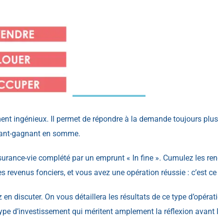
ment ingénieux. Il permet de répondre à la demande toujours plu
agnant-gagnant en somme.
ssurance-vie complété par un emprunt « In fine ». Cumulez les r
tres revenus fonciers, et vous avez une opération réussie : c’est c
 en discuter. On vous détaillera les résultats de ce type d’opérat
pe d’investissement qui méritent amplement la réflexion avant l