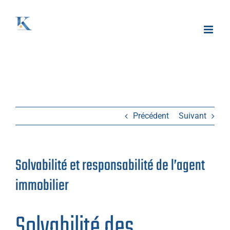
Passer
au
contenu
Précédent
Suivant
Solvabilité et responsabilité de l’agent
immobilier
Solvabilité des