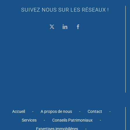
SUIVEZ NOUS SUR LES RÉSEAUX !
Accueil
A propos de nous
Contact
Services
Conseils Patrimoniaux
Expertises immobilières
Transactions Immobilières
Courtage en Financements
Annonces
Blog
Accueil
A propos de nous
Contact
Services
Conseils Patrimoniaux
Expertises immobilières