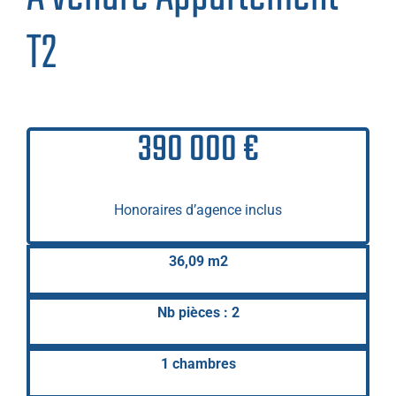
T2
390 000 €
Honoraires d’agence inclus
36,09 m2
Nb pièces : 2
1 chambres