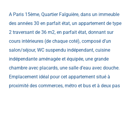
A Paris 15ème, Quartier Falguière, dans un immeuble
des années 30 en parfait état, un appartement de type
2 traversant de 36 m2, en parfait état, donnant sur
cours intérieures (de chaque coté), composé d’un
salon/séjour, WC suspendu indépendant, cuisine
indépendante aménagée et équipée, une grande
chambre avec placards, une salle d’eau avec douche.
Emplacement idéal pour cet appartement situé à
proximité des commerces, métro et bus et à deux pas
de la gare Montparnasse. Superbe appartement à voir
absolument et en parfait état (rénovation récente).
EN SAVOIR PLUS