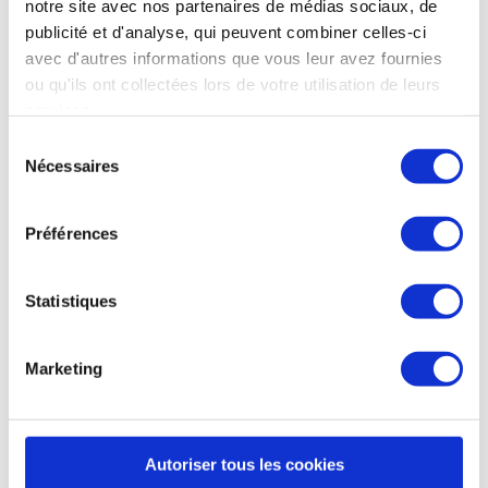
notre site avec nos partenaires de médias sociaux, de
publicité et d'analyse, qui peuvent combiner celles-ci
avec d'autres informations que vous leur avez fournies
ou qu'ils ont collectées lors de votre utilisation de leurs
services.
Sélection
Nécessaires
du
consentement
Préférences
Statistiques
Marketing
Autoriser tous les cookies